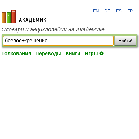
EN
DE
ES
FR
academic.ru
Словари и энциклопедии на Академике
Найти!
Толкования
Переводы
Книги
Игры ⚽