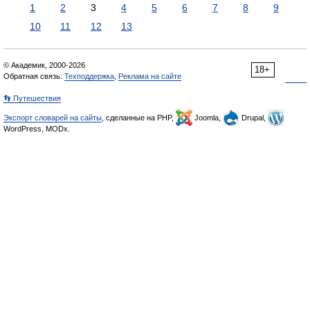
1
2
3
4
5
6
7
8
9
10
11
12
13
© Академик, 2000-2026
18+
Обратная связь:
Техподдержка
,
Реклама на сайте
👣 Путешествия
Экспорт словарей на сайты
, сделанные на PHP,
Joomla,
Drupal,
WordPress, MODx.