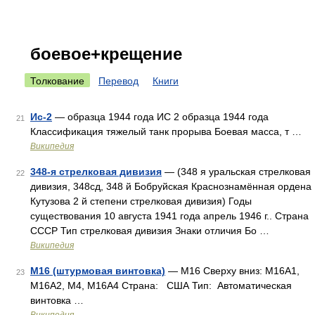
боевое+крещение
Толкование
Перевод
Книги
Ис-2
— образца 1944 года ИС 2 образца 1944 года
21
Классификация тяжелый танк прорыва Боевая масса, т …
Википедия
348-я стрелковая дивизия
— (348 я уральская стрелковая
22
дивизия, 348сд, 348 й Бобруйская Краснознамённая ордена
Кутузова 2 й степени стрелковая дивизия) Годы
существования 10 августа 1941 года апрель 1946 г.. Страна
СССР Тип стрелковая дивизия Знаки отличия Бо …
Википедия
M16 (штурмовая винтовка)
— M16 Сверху вниз: M16A1,
23
M16A2, M4, M16A4 Страна: США Тип: Автоматическая
винтовка …